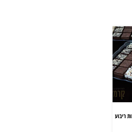
ת ריבוע