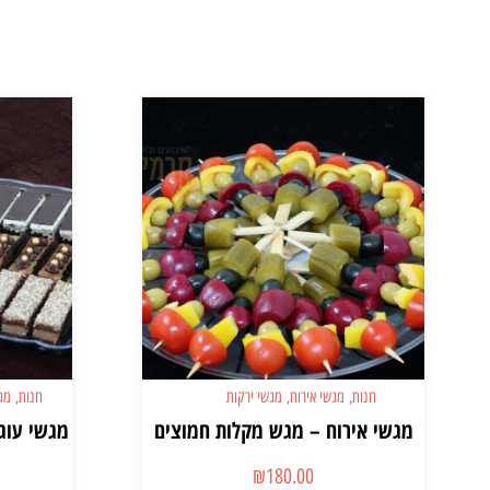
חנות
,
מגשי אירוח
,
מגשי ירקות
חנות
,
מג
מגשי אירוח – מגש מקלות חמוצים
מגשי עוגו
₪
180.00