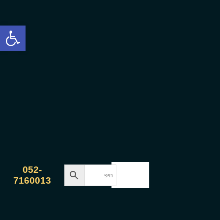
פתח סרגל
052-
7160013