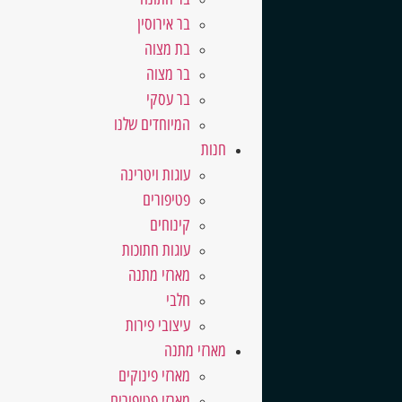
בר אירוסין
בת מצוה
בר מצוה
בר עסקי
המיוחדים שלנו
חנות
עוגות ויטרינה
פטיפורים
קינוחים
עוגות חתוכות
מארזי מתנה
חלבי
עיצובי פירות
מארזי מתנה
מארזי פינוקים
מארזי פטיפורים