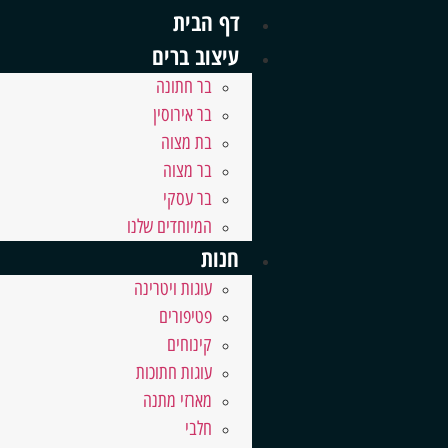
דף הבית
עיצוב ברים
בר חתונה
בר אירוסין
בת מצוה
בר מצוה
בר עסקי
המיוחדים שלנו
חנות
עוגות ויטרינה
פטיפורים
קינוחים
עוגות חתוכות
מארזי מתנה
חלבי