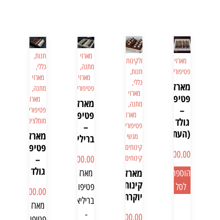
מארזי
חנות
,
מארזי
ולקינוח
,
מתנה
,
כללי
,
פטיפורים
חנות
,
מארזי
מארזי
כללי
,
מארז
פטיפורים
מתנה
,
מארזי
פטיפורים
מארזי
מארזי
מתנה
,
–
פטיפורים
,
פטיפורים
מארזי
גולד
מומלצים
–
פטיפורים
,
(העתק)
מארזי
מגשי
בריליאנט
פטיפורים
קינוחים
,
₪
200.00
–
קינוחים
₪
600.00
גולד
מארז
הוספה
מארז
קינוחים
לסל
פטיפורים
₪
400.00
יוקרתי
בריליאנט
מארז
-
₪
300.00
פטיפורים