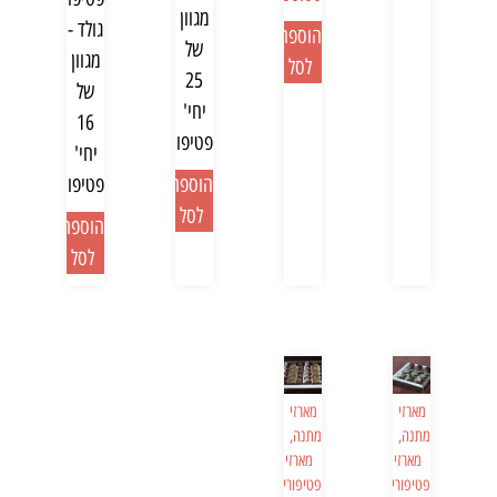
מגוון
גולד -
הוספה
של
מגוון
לסל
25
של
יחי'
16
פטיפורים
יחי'
הוספה
פטיפורים
לסל
הוספה
לסל
מארזי
מארזי
מתנה
,
מתנה
,
מארזי
מארזי
פטיפורים
פטיפורים