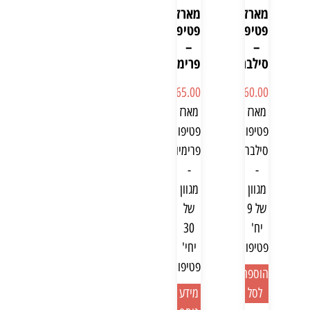
מארזי
מארזי
פטיפורים
פטיפורים
–
–
סילבר
פרימיום
₪
465.00
₪
160.00
מארז
מארז
פטיפורים
פטיפורים
סילבר
פרימיום
-
-
מגוון
מגוון
של 9
של
יח'
30
פטיפורים
יחי'
פטיפורים
הוספה
לסל
מידע