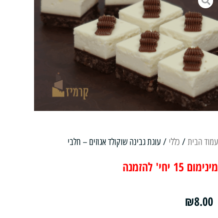
עמוד הבית
/
כללי
/ עוגת גבינה שוקולד אגוזים – חלבי
מינימום 15 יחי' להזמנה
₪
8.00