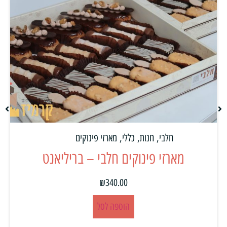
חלבי
,
חנות
,
כללי
,
מארזי פינוקים
מארזי פינוקים חלבי – בריליאנט
₪
340.00
הוספה לסל