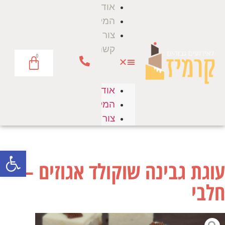
אודות
המלצות
צור
קשר
0
אודות
המלצות
צור קשר
פתח סרגל
עוגת גבינה שוקולד אגוזים –
חלבי