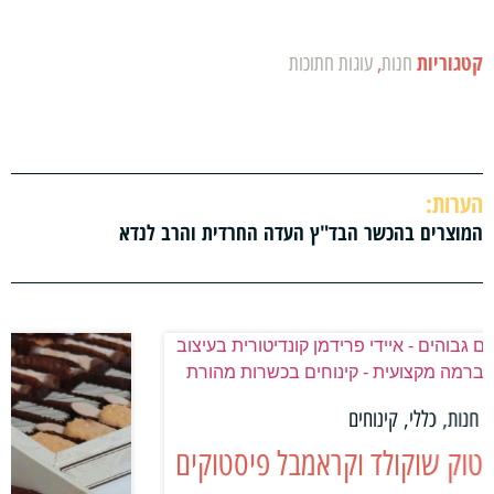
קטגוריות
חנות
,
עוגות חתוכות
הערות:
המוצרים בהכשר הבד"ץ העדה החרדית והרב לנדא
ים