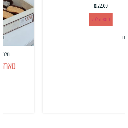
חלבי
,
חנות
,
כללי
,
מארזי פינוקים
מארזי פינוקים חלבי – בריליאנט
₪
340.00
הוספה לסל