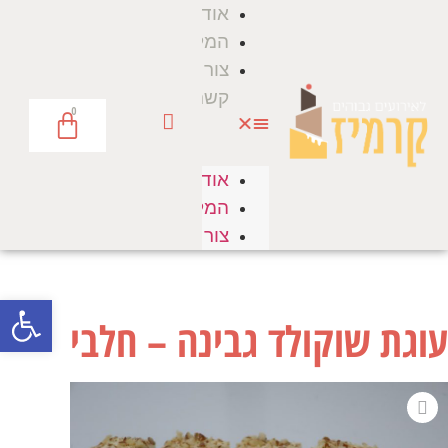
אודות
המלצות
צור
קשר
0
אודות
המלצות
צור קשר
פתח סרגל
עוגת שוקולד גבינה – חלבי