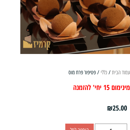
עמוד הבית
/
כללי
/ פטיפור פרח מוס
מינימום 15 יחי' להזמנה
₪
25.00