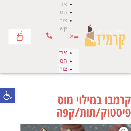
אודות
המלצות
צור
קשר
0
אודות
המלצות
צור קשר
פתח סרגל
קרמבו במילוי מוס
פיסטוק/תות/קפה