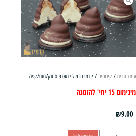
עמוד הבית
/
קינוחים
/ קרמבו במילוי מוס פיסטוק/תות/קפה
מינימום 15 יחי' להזמנה
₪
9.00